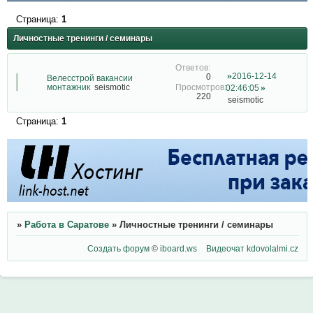
Страница:
1
Личностные тренинги / семинары
2016-12-14
0
Велесстрой вакансии
монтажник
seismotic
02:46:05
220
seismotic
Страница:
1
»
Работа в Саратове
»
Личностные тренинги / семинары
Создать форум
©
iboard.ws
Видеочат
kdovolalmi.cz