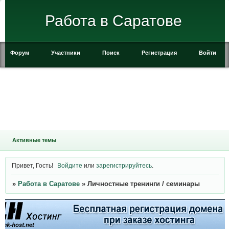
Работа в Саратове
Форум
Участники
Поиск
Регистрация
Войти
Активные темы
Привет, Гость!
Войдите
или
зарегистрируйтесь
.
»
Работа в Саратове
»
Личностные тренинги / семинары