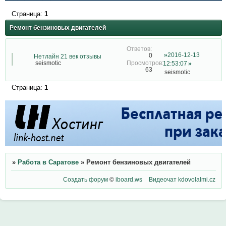
Страница:
1
Ремонт бензиновых двигателей
2016-12-13
0
Нетлайн 21 век отзывы
seismotic
12:53:07
63
seismotic
Страница:
1
»
Работа в Саратове
»
Ремонт бензиновых двигателей
Создать форум
©
iboard.ws
Видеочат
kdovolalmi.cz