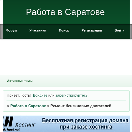
Работа в Саратове
Форум
Участники
Поиск
Регистрация
Войти
Активные темы
Привет, Гость!
Войдите
или
зарегистрируйтесь
.
»
Работа в Саратове
»
Ремонт бензиновых двигателей