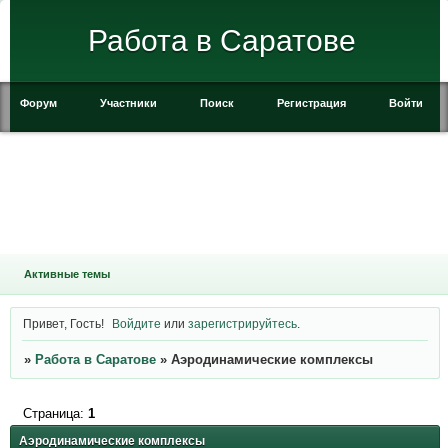
Работа в Саратове
Форум
Участники
Поиск
Регистрация
Войти
Активные темы
Привет, Гость!
Войдите
или
зарегистрируйтесь
.
»
Работа в Саратове
»
Аэродинамические комплексы
Страница:
1
Аэродинамические комплексы