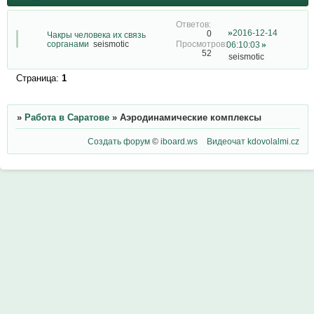
2016-12-14
0
Чакры человека их связь
сорганами
seismotic
06:10:03
52
seismotic
Страница:
1
»
Работа в Саратове
»
Аэродинамические комплексы
Создать форум
©
iboard.ws
Видеочат
kdovolalmi.cz