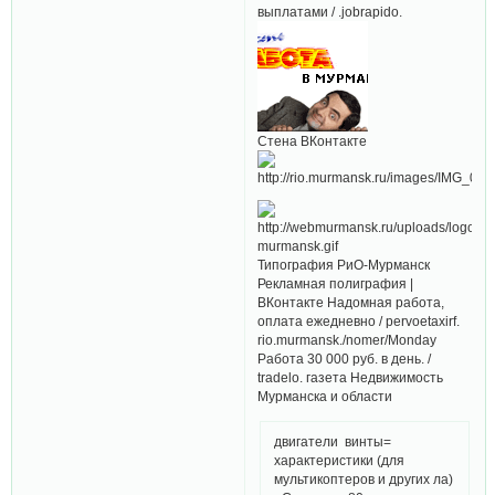
выплатами / .jobrapido.
Стена ВКонтакте
Типография РиО-Мурманск
Рекламная полиграфия |
ВКонтакте Надомная работа,
оплата ежедневно / pervoetaxirf.
rio.murmansk./nomer/Monday
Работа 30 000 руб. в день. /
tradelo. газета Недвижимость
Мурманска и области
двигатели винты=
характеристики (для
мультикоптеров и других ла)