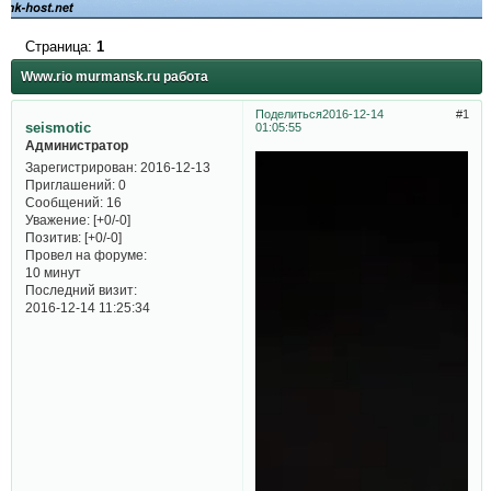
Страница:
1
Www.rio murmansk.ru работа
Поделиться
2016-12-14
1
seismotic
01:05:55
Администратор
Зарегистрирован
: 2016-12-13
Приглашений:
0
Сообщений:
16
Уважение:
[+0/-0]
Позитив:
[+0/-0]
Провел на форуме:
10 минут
Последний визит:
2016-12-14 11:25:34