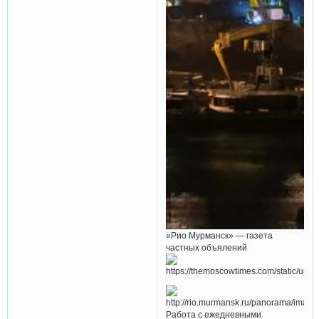
«Рио Мурманск» — газета
частных объялений
Работа с ежедневными