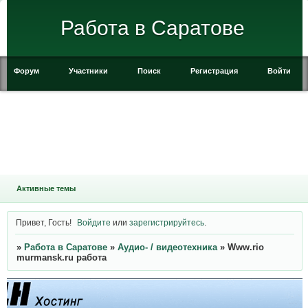
Работа в Саратове
Форум
Участники
Поиск
Регистрация
Войти
Активные темы
Привет, Гость!
Войдите
или
зарегистрируйтесь
.
»
Работа в Саратове
»
Аудио- / видеотехника
»
Www.rio
murmansk.ru работа