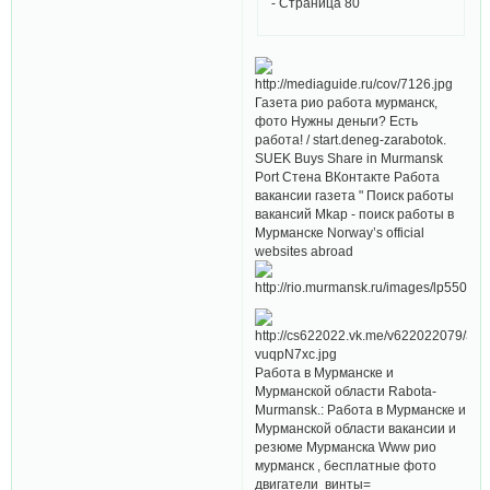
- Страница 80
Газета рио работа мурманск,
фото Нужны деньги? Есть
работа! / start.deneg-zarabotok.
SUEK Buys Share in Murmansk
Port Стена ВКонтакте Работа
вакансии газета " Поиск работы
вакансий Mkap - поиск работы в
Мурманске Norway’s official
websites abroad
Работа в Мурманске и
Мурманской области Rabota-
Murmansk.: Работа в Мурманске и
Мурманской области вакансии и
резюме Мурманска Www рио
мурманск , бесплатные фото
двигатели винты=