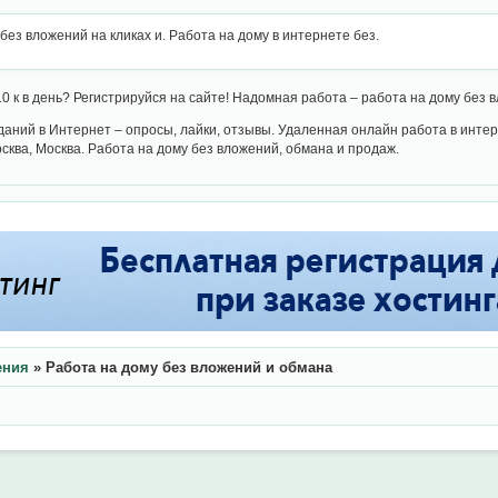
без вложений на кликах и. Работа на дому в интернете без.
0 к в день? Регистрируйся на сайте! Надомная работа – работа на дому без 
аний в Интернет – опросы, лайки, отзывы. Удаленная онлайн работа в интер
сква, Москва. Работа на дому без вложений, обмана и продаж.
ения
»
Работа на дому без вложений и обмана