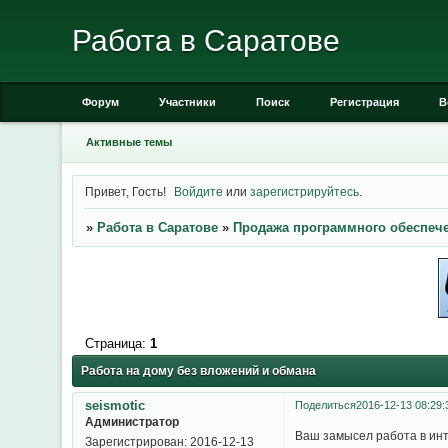
Работа в Саратове
Форум
Участники
Поиск
Регистрация
В
Активные темы
Привет, Гость!
Войдите
или
зарегистрируйтесь
.
»
Работа в Саратове
»
Продажа программного обеспеч
Страница:
1
Работа на дому без вложений и обмана
seismotic
Поделиться
2016-12-13 08:29:
Администратор
Ваш замысел работа в инт
Зарегистрирован
: 2016-12-13