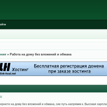
ойти
ения
»
Работа на дому без вложений и обмана
32
ернете на дому без вложений и обмана, сие путь напрямик к. Высокая зарпла