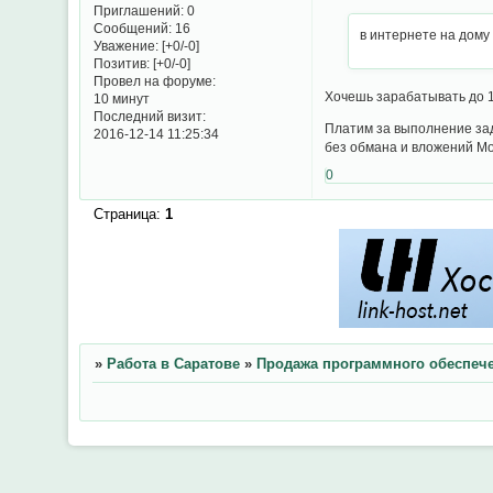
Приглашений:
0
Сообщений:
16
в интернете на дому 
Уважение:
[+0/-0]
Позитив:
[+0/-0]
Провел на форуме:
Хочешь зарабатывать до 1
10 минут
Последний визит:
Платим за выполнение зад
2016-12-14 11:25:34
без обмана и вложений Мо
0
Страница:
1
»
Работа в Саратове
»
Продажа программного обеспеч