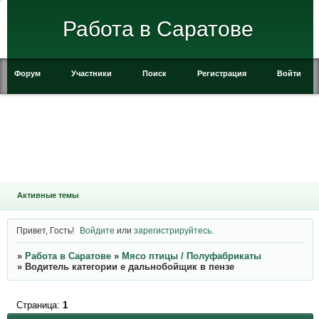
Работа в Саратове
Форум
Участники
Поиск
Регистрация
Войти
Активные темы
Привет, Гость!
Войдите
или
зарегистрируйтесь
.
»
Работа в Саратове
»
Мясо птицы / Полуфабрикаты
»
Водитель категории е дальнобойщик в пензе
Страница:
1